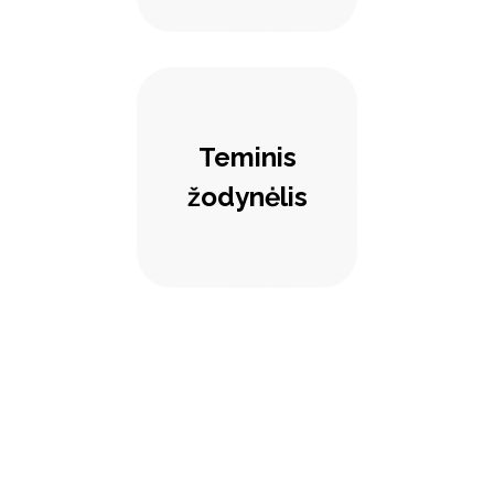
Teminis
žodynėlis