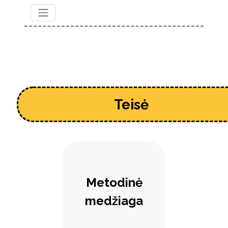
Teisė
Metodinė
medžiaga